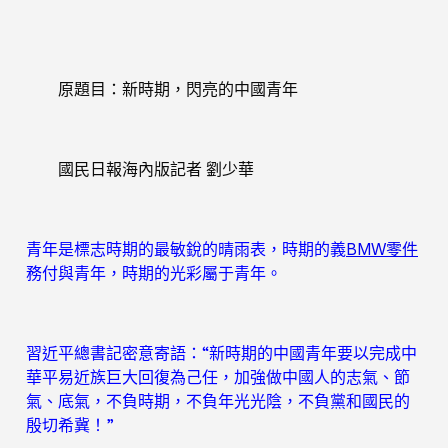
原題目：新時期，閃亮的中國青年
國民日報海內版記者 劉少華
青年是標志時期的最敏銳的晴雨表，時期的義
BMW零件
務付與青年，時期的光彩屬于青年。
習近平總書記密意寄語：“新時期的中國青年要以完成中
華平易近族巨大回復為己任，加強做中國人的志氣、節
氣、底氣，不負時期，不負年光光陰，不負黨和國民的
殷切希冀！”