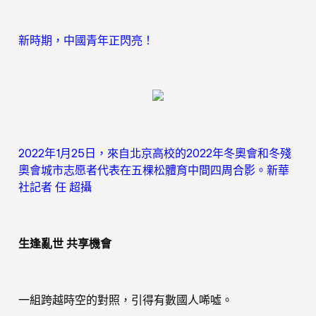
新時期，中國青年正閃亮！
2022年1月25日，來自北京高校的2022年冬奧會和冬殘
奧會城市志愿者代表在五棵松體育中間四周合影。新華
社記者 任 超攝
生逢亂世 共享機會
一組跨越時空的對照，引得有數國人唏噓。