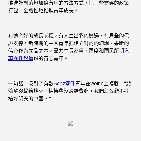
推進計劃落地加倍有用的方法方式，把一些零碎的政策
打包，全體性地推進青年成長。
有這么好的成長前提，有人生出彩的機遇，有周全的保
證支撐，新時期的中國青年把建立對的的幻想、果斷的
信心作為立品之本，盡力生長為黨、國度和國民所期
汽
車零件報價
盼的有志青年。
一句話，吸引了有數
Benz零件
青年在weibo上轉發：“爺
爺輩沒輸給烽火，怙恃輩沒輸給貧窮，我們怎么能不扶
植好明天的中國？”