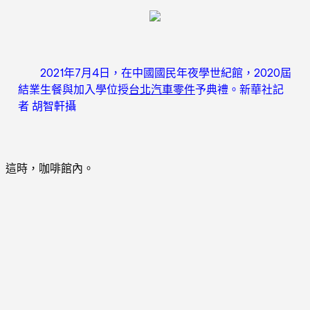
2021年7月4日，在中國國民年夜學世紀館，2020屆
結業生餐與加入學位授
台北汽車零件
予典禮。新華社記
者 胡智軒攝
這時，咖啡館內。