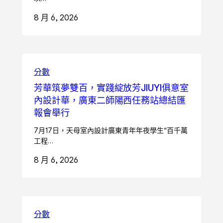
8 月 6, 2026
分數
芳華筑夢雙百，實踐綻放芳JIUYI俱意室
內設計華，廣東二師陽西任務站總結匯
報會舉行
7月17日，天母室內設計廣東青年年夜學生“百千萬
工程…
8 月 6, 2026
分數