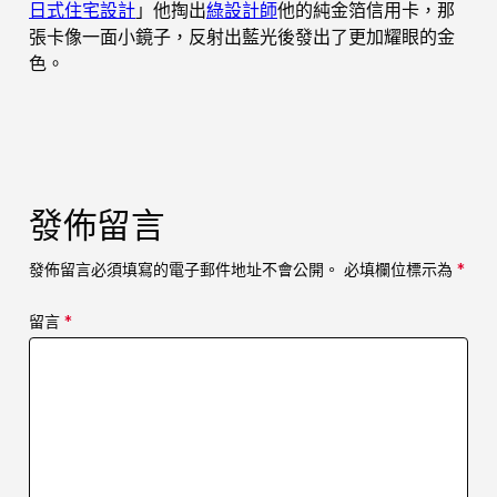
日式住宅設計
」他掏出
綠設計師
他的純金箔信用卡，那
張卡像一面小鏡子，反射出藍光後發出了更加耀眼的金
色。
發佈留言
發佈留言必須填寫的電子郵件地址不會公開。
必填欄位標示為
*
留言
*