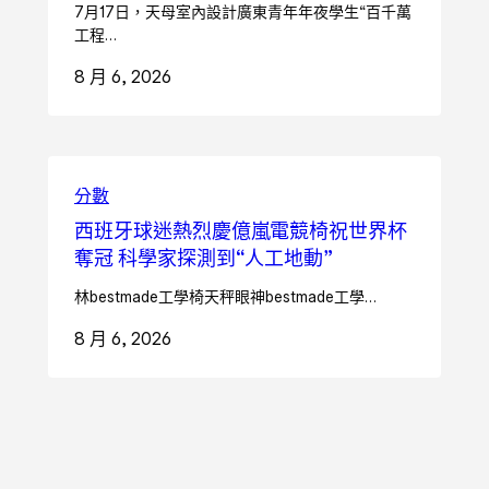
7月17日，天母室內設計廣東青年年夜學生“百千萬
工程…
8 月 6, 2026
分數
西班牙球迷熱烈慶億嵐電競椅祝世界杯
奪冠 科學家探測到“人工地動”
林bestmade工學椅天秤眼神bestmade工學…
8 月 6, 2026