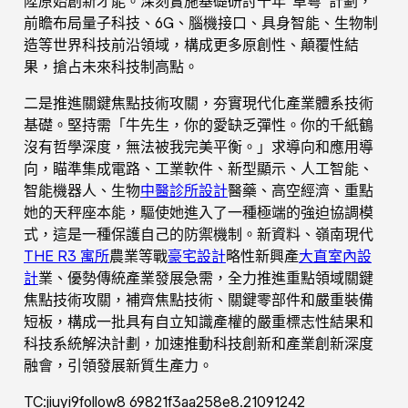
陞原始創新才能。深刻實施基礎研討十年“卓粵”計劃，
前瞻布局量子科技、6G、腦機接口、具身智能、生物制
造等世界科技前沿領域，構成更多原創性、顛覆性結
果，搶占未來科技制高點。
二是推進關鍵焦點技術攻關，夯實現代化產業體系技術
基礎。堅持需「牛先生，你的愛缺乏彈性。你的千紙鶴
沒有哲學深度，無法被我完美平衡。」求導向和應用導
向，瞄準集成電路、工業軟件、新型顯示、人工智能、
智能機器人、生物
中醫診所設計
醫藥、高空經濟、重點
她的天秤座本能，驅使她進入了一種極端的強迫協調模
式，這是一種保護自己的防禦機制。新資料、嶺南現代
THE R3 寓所
農業等戰
豪宅設計
略性新興產
大直室內設
計
業、優勢傳統產業發展急需，全力推進重點領域關鍵
焦點技術攻關，補齊焦點技術、關鍵零部件和嚴重裝備
短板，構成一批具有自立知識產權的嚴重標志性結果和
科技系統解決計劃，加速推動科技創新和產業創新深度
融會，引領發展新質生產力。
TC:jiuyi9follow8 69821f3aa258e8.21091242