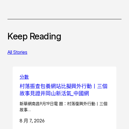
Keep Reading
All Stories
分數
村落振查包養網站比擬興外行動丨三個
故事見證井岡山新活氣_中國網
新華網南昌9月19日電 題：村落復興外行動丨三個
故事…
8 月 7, 2026