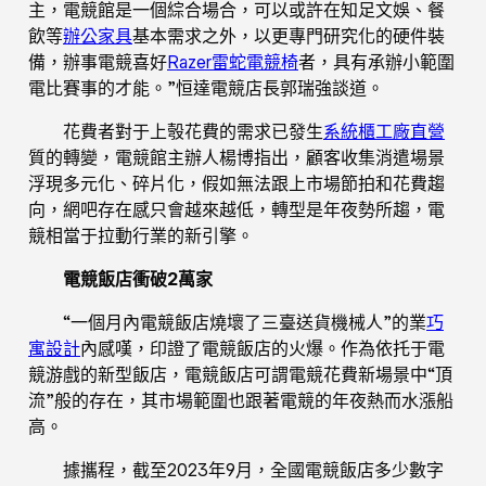
主，電競館是一個綜合場合，可以或許在知足文娛、餐
飲等
辦公家具
基本需求之外，以更專門研究化的硬件裝
備，辦事電競喜好
Razer雷蛇電競椅
者，具有承辦小範圍
電比賽事的才能。”恒達電競店長郭瑞強談道。
花費者對于上彀花費的需求已發生
系統櫃工廠直營
質的轉變，電競館主辦人楊博指出，顧客收集消遣場景
浮現多元化、碎片化，假如無法跟上市場節拍和花費趨
向，網吧存在感只會越來越低，轉型是年夜勢所趨，電
競相當于拉動行業的新引擎。
電競飯店衝破2萬家
“一個月內電競飯店燒壞了三臺送貨機械人”的業
巧
寓設計
內感嘆，印證了電競飯店的火爆。作為依托于電
競游戲的新型飯店，電競飯店可謂電競花費新場景中“頂
流”般的存在，其市場範圍也跟著電競的年夜熱而水漲船
高。
據攜程，截至2023年9月，全國電競飯店多少數字