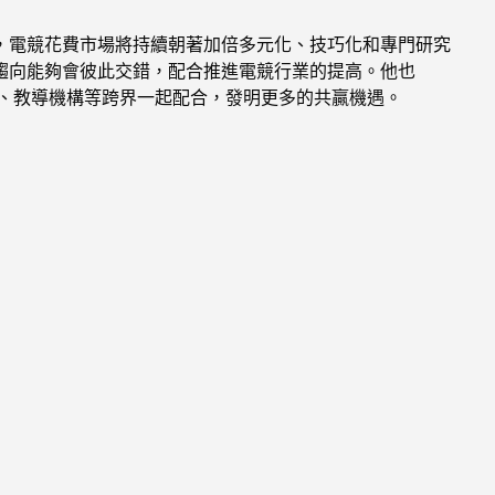
，電競花費市場將持續朝著加倍多元化、技巧化和專門研究
趨向能夠會彼此交錯，配合推進電競行業的提高。他也
業、教導機構等跨界一起配合，發明更多的共贏機遇。