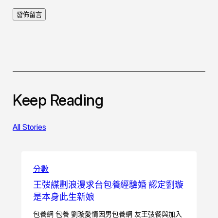
Keep Reading
All Stories
分數
王弢謀劃浪漫求台包養經驗婚 認定劉璇
是本身此生新娘
包養網 包養 劉璇愛情因男包養網 友王弢餐與加入