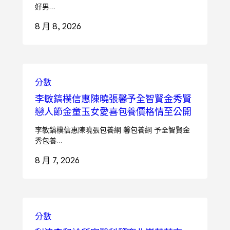
好男…
8 月 8, 2026
分數
李敏鎬樸信惠陳曉張馨予全智賢金秀賢
戀人節金童玉女愛喜包養價格情至公開
李敏鎬樸信惠陳曉張包養網 馨包養網 予全智賢金
秀包養…
8 月 7, 2026
分數