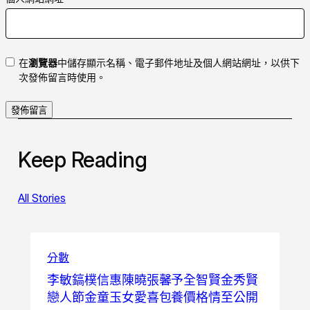
在
瀏覽器
中儲存顯示名稱、電子郵件地址及個人網站網址，以供下
次發佈留言時使用。
Keep Reading
All Stories
分數
李敏鎬樸信惠陳曉張馨予全智賢金秀賢
戀人節金童玉女愛喜包養價格情至公開