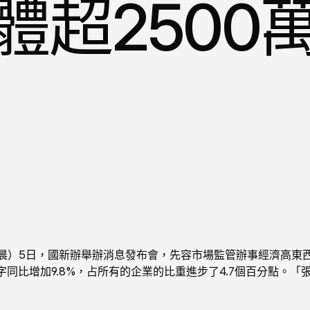
體超2500
晨）5日，國新辦舉辦消息發布會，先容市場監管辦事經濟高東西
數字同比增加9.8%，占所有的企業的比重進步了4.7個百分點。「