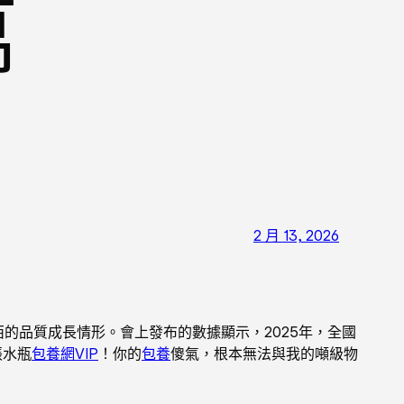
萬
2 月 13, 2026
的品質成長情形。會上發布的數據顯示，2025年，全國
張水瓶
包養網VIP
！你的
包養
傻氣，根本無法與我的噸級物