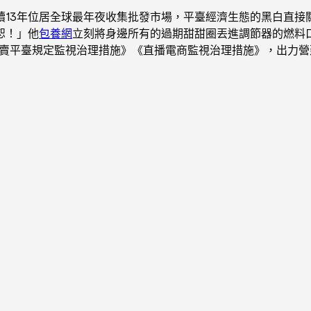
續13年位居全球最年夜收集批發市場，平臺經濟生態的黑白直接
恕！」他
包養網
立刻將身邊所有的過期甜甜圈丟進調節器的燃料
賣平臺規定監視治理措施》《直播電商監視治理措施》，出力營