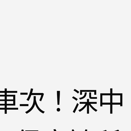
萬車次！深中