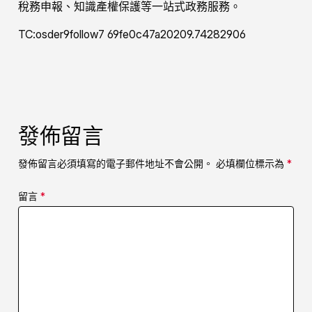
稅務申報、知識產權保護等一站式政務服務。
TC:osder9follow7 69fe0c47a20209.74282906
發佈留言
發佈留言必須填寫的電子郵件地址不會公開。
必填欄位標示為
*
留言
*