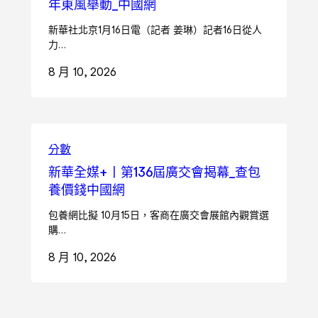
年東風舉動_中國網
新華社北京1月16日電（記者 姜琳）記者16日從人
力…
8 月 10, 2026
分數
新華全媒+丨第136屆廣交會揭幕_查包
養價錢中國網
包養網比擬 10月15日，客商在廣交會展館內觀賞選
購…
8 月 10, 2026