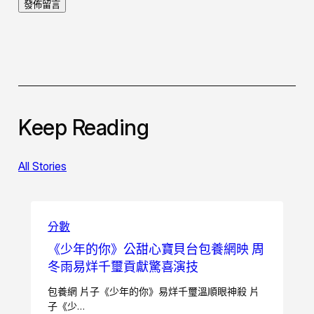
Keep Reading
All Stories
分數
《少年的你》公甜心寶貝台包養網映 周
冬雨易烊千璽貢獻驚喜演技
包養網 片子《少年的你》易烊千璽溫順眼神殺 片
子《少…