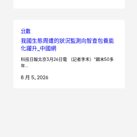
分數
我國生態周遭的狀況監測向智查包養能
化躍升_中國網
科技日報北京3月26日電 （記者李禾）“顛末50多
年…
8 月 5, 2026