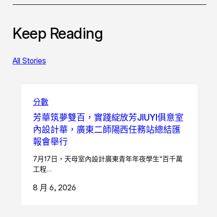
Keep Reading
All Stories
分數
芳華筑夢雙百，實踐綻放芳JIUYI俱意室
內設計華，廣東二師陽西任務站總結匯
報會舉行
7月17日，天母室內設計廣東青年年夜學生“百千萬
工程…
8 月 6, 2026