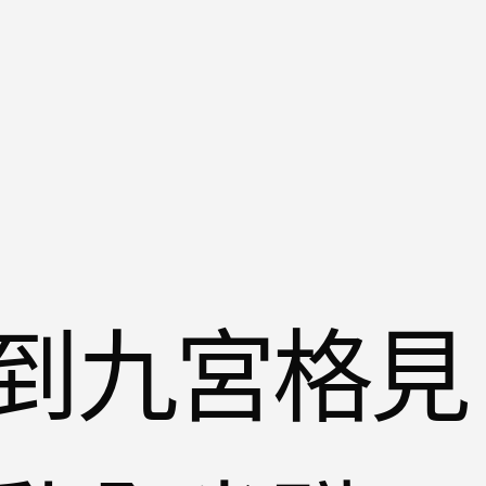
到九宮格見