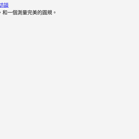
訪談
，和一個測量完美的圓規。