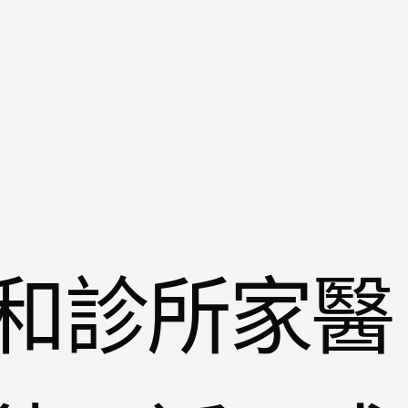
和診所家醫