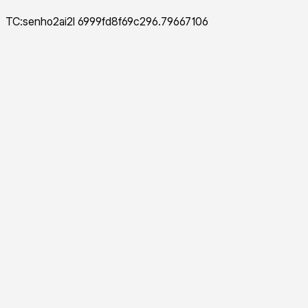
TC:senho2ai2l 6999fd8f69c296.79667106