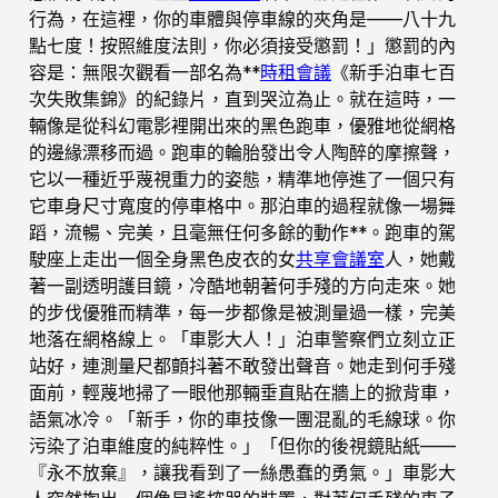
行為，在這裡，你的車體與停車線的夾角是——八十九
點七度！按照維度法則，你必須接受懲罰！」懲罰的內
容是：無限次觀看一部名為**
時租會議
《新手泊車七百
次失敗集錦》的紀錄片，直到哭泣為止。就在這時，一
輛像是從科幻電影裡開出來的黑色跑車，優雅地從網格
的邊緣漂移而過。跑車的輪胎發出令人陶醉的摩擦聲，
它以一種近乎蔑視重力的姿態，精準地停進了一個只有
它車身尺寸寬度的停車格中。那泊車的過程就像一場舞
蹈，流暢、完美，且毫無任何多餘的動作**。跑車的駕
駛座上走出一個全身黑色皮衣的女
共享會議室
人，她戴
著一副透明護目鏡，冷酷地朝著何手殘的方向走來。她
的步伐優雅而精準，每一步都像是被測量過一樣，完美
地落在網格線上。「車影大人！」泊車警察們立刻立正
站好，連測量尺都顫抖著不敢發出聲音。她走到何手殘
面前，輕蔑地掃了一眼他那輛垂直貼在牆上的掀背車，
語氣冰冷。「新手，你的車技像一團混亂的毛線球。你
污染了泊車維度的純粹性。」「但你的後視鏡貼紙——
『永不放棄』，讓我看到了一絲愚蠢的勇氣。」車影大