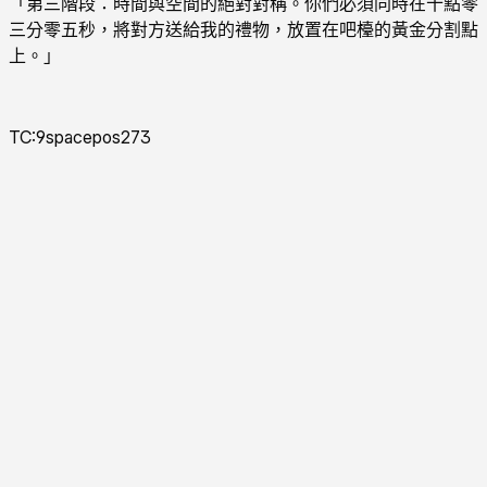
「第三階段：時間與空間的絕對對稱。你們必須同時在十點零
三分零五秒，將對方送給我的禮物，放置在吧檯的黃金分割點
上。」
TC:9spacepos273