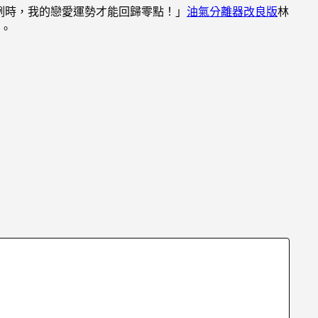
例時，我的戀愛運勢才能回歸零點！」
油氣分離器改良版
林
。