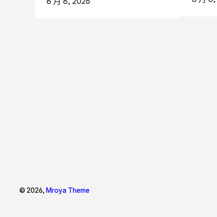
8 月 8, 2026
© 2026,
Mroya Theme