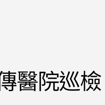
傳醫院巡檢