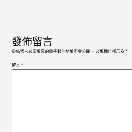
發佈留言
發佈留言必須填寫的電子郵件地址不會公開。
必填欄位標示為
*
留言
*