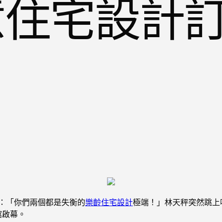
俱意住宅設計
：「你們兩個都是失衡的
樂齡住宅設計
極端！」林天秤突然跳上
館啟幕。