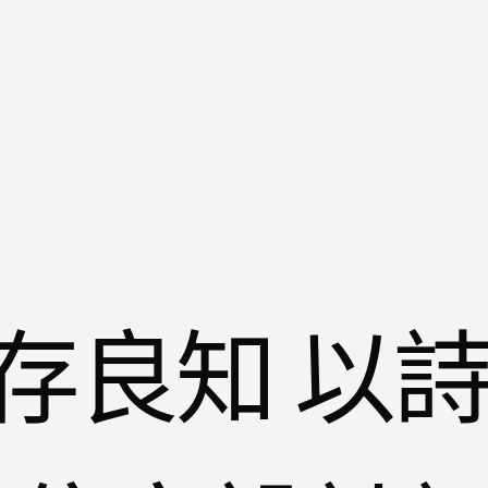
存良知 以