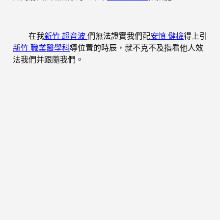
在我
新竹 超音波
們無法證實我們配
安慎 健檢
得上引
新竹 職業醫學科
導位置的時辰，就不克不及指看他人效
法我們并跟隨我們。