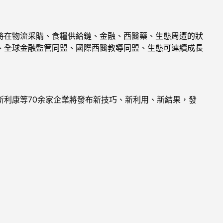
在物流采購、食糧供給鏈、金融、西醫藥、生態周遭的狀
、全球金融監管同盟、國際西醫教導同盟、生態可連續成長
利康等70余家企業將發布新技巧、新利用、新結果，發