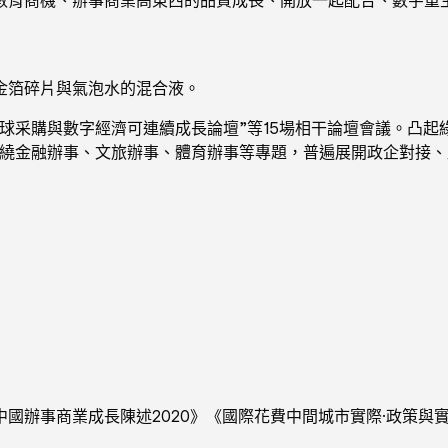
金箔碎片與氣泡水的混合液。
采購與數字經濟可連續成長論壇”等15場相干論壇會議。凸起
。繚繞金融辦事、文旅辦事、體育辦事等專題，普遍展開政企對接
商業成長陳述2020》《國際花費中間城市實際·政策與實行》