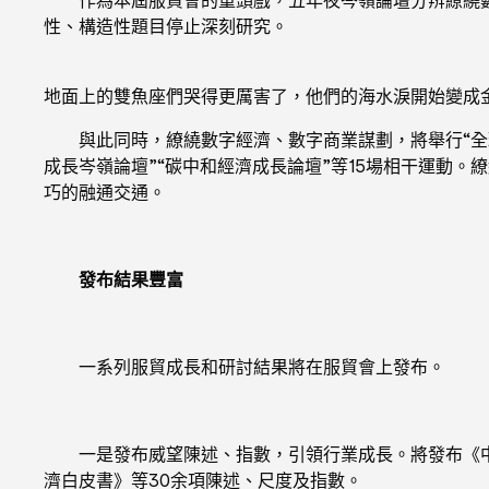
性、構造性題目停止深刻研究。
地面上的雙魚座們哭得更厲害了，他們的海水淚開始變成
與此同時，繚繞數字經濟、數字商業謀劃，將舉行“全球
成長岑嶺論壇”“碳中和經濟成長論壇”等15場相干運動
巧的融通交通。
發布結果豐富
一系列服貿成長和研討結果將在服貿會上發布。
一是發布威望陳述、指數，引領行業成長。將發布《中國辦事
濟白皮書》等30余項陳述、尺度及指數。