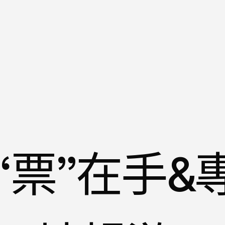
“票”在手&