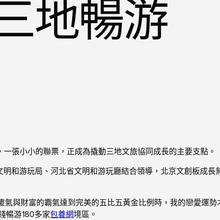
;三地暢游
，一張小小的聯票，正成為撬動三地文旅協同成長的主要支點。
文明和游玩局、河北省文明和游玩廳結合領導，北京文創板成長
傻氣與財富的霸氣達到完美的五比五黃金比例時，我的戀愛運勢才
暢游180多家
包養網
境區。