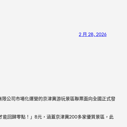
2 月 28, 2026
無限公司市場化運營的京津冀游玩景區聯票面向全國正式發
能回歸零點！」8元，涵蓋京津冀200多家優質景區，此