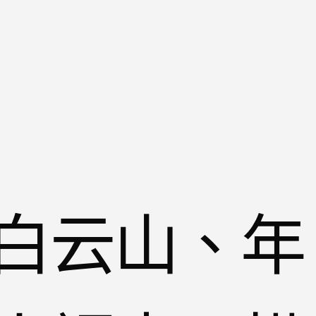
白云山、年