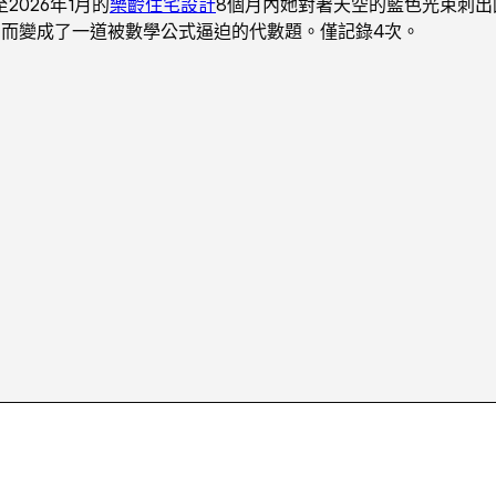
2026年1月的
樂齡住宅設計
8個月內她對著天空的藍色光束刺
，而變成了一道被數學公式逼迫的代數題。僅記錄4次。