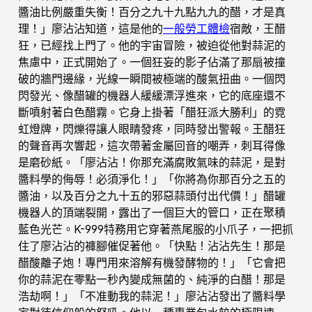
醬油比例嚴重失衡！百分之九十九點九九的醋，才是真
理！」廖沾沾知道，這是他的
一般勞工體檢
宿敵，王醋
狂，已經找上門了。他的宇宙冒險，被迫從他對蒜泥的
焦慮中，正式開始了。一個狂妄的影子佔滿了那扇被撞
破的牆門邊緣，光線一瞬間被極端的酸氣扭曲。一個閃
閃發光、像醋罐的機器人緩緩漂浮進來，它的底座還不
斷噴射著白色醋霧。它身上掛著「醋狂派大勝利」的霓
虹燈牌，閃爍得讓人眼睛發疼，同時發出警報。王醋狂
的聲音再次響起，這次帶著金屬回音的嘲弄，刺耳得像
是磨砂紙。「廖沾沾！你那充滿腐敗氣味的蒜泥，是對
醬料學的侮辱！必須淨化！」「你將為你那百分之五的
醬油，以及百分之九十五的邪惡蒜頭付出代價！」醋罐
機器人的頂端裂開，露出了一個巨大的管口，正在聚積
藍色光芒。K-999特務用它穿著燕尾服的小爪子，一把抓
住了廖沾沾的褲腳催促著他。「快點！沾沾先生！那是
醋酸離子炮！專門用來溶解有機發酵物的！」「它會把
你的蒜泥在零點一秒內變成無菌的、純淨的白醋！那是
浩劫啊！」「不准動我的蒜泥！」廖沾沾發出了醬料學