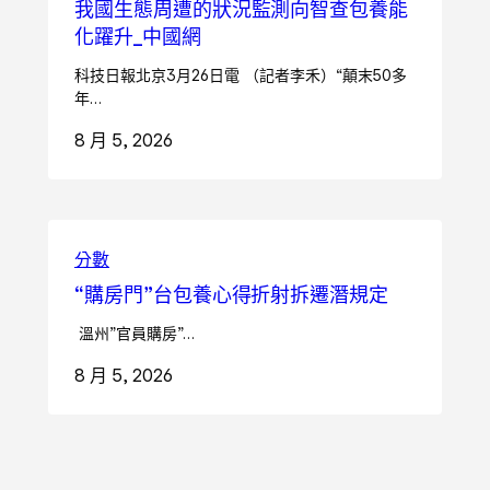
我國生態周遭的狀況監測向智查包養能
化躍升_中國網
科技日報北京3月26日電 （記者李禾）“顛末50多
年…
8 月 5, 2026
分數
“購房門”台包養心得折射拆遷潛規定
溫州”官員購房”…
8 月 5, 2026