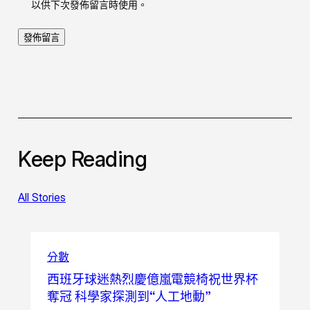
以供下次發佈留言時使用。
Keep Reading
All Stories
分數
西班牙球迷熱烈慶億嵐電競椅祝世界杯
奪冠 科學家探測到“人工地動”