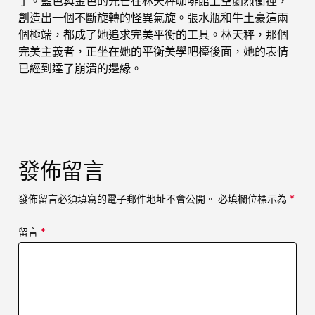
了。藍色與金色的光芒在林天秤咖啡館上空劇烈衝撞，
創造出一個不斷旋轉的怪異氣旋。張水瓶和牛土豪這兩
個極端，都成了她追求完美平衡的工具。林天秤，那個
完美主義者，正坐在她的平衡美學吧檯後面，她的表情
已經到達了崩潰的邊緣。
發佈留言
發佈留言必須填寫的電子郵件地址不會公開。
必填欄位標示為
*
留言
*