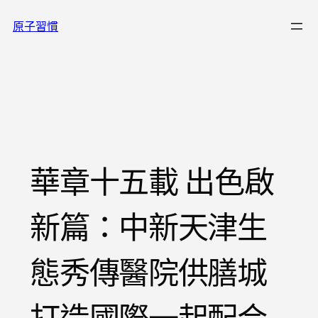
跳
原子習慣
至
主
要
內
容
華章十五載 出色啟
新篇：中新天津生
態秀傳醫院供膳城