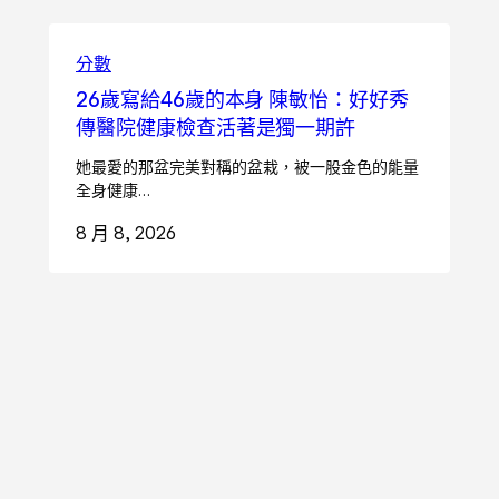
分數
26歲寫給46歲的本身 陳敏怡：好好秀
傳醫院健康檢查活著是獨一期許
她最愛的那盆完美對稱的盆栽，被一股金色的能量
全身健康…
8 月 8, 2026