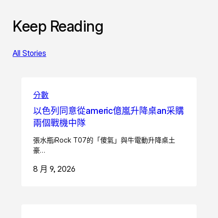
Keep Reading
All Stories
分數
以色列同意從americ億嵐升降桌an采購
兩個戰機中隊
張水瓶iRock T07的「傻氣」與牛電動升降桌土
豪…
8 月 9, 2026