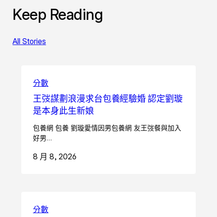
Keep Reading
All Stories
分數
王弢謀劃浪漫求台包養經驗婚 認定劉璇
是本身此生新娘
包養網 包養 劉璇愛情因男包養網 友王弢餐與加入
好男…
8 月 8, 2026
分數