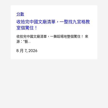
分數
收拾完中國文廟清單，一整找九宮格教
室個驚住！
收拾完中國文廟清單，一舞蹈場地整個驚住！ 來
源：“藝…
8 月 7, 2026