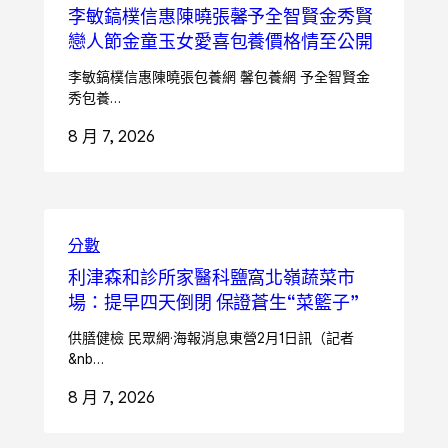
李敏鎬樸信惠陳曉張馨予全智賢金秀賢
戀人節金童玉女愛喜包養價格情至公開
李敏鎬樸信惠陳曉張包養網 馨包養網 予全智賢金
秀包養…
8 月 7, 2026
分數
利津森和診所家醫科鹽窩北嶺蔬菜市
場：提早四天倒閉 保證蒼生“菜籃子”
供膳健檢 民眾網·海報消息東營2月1日訊（記者
&nb…
8 月 7, 2026