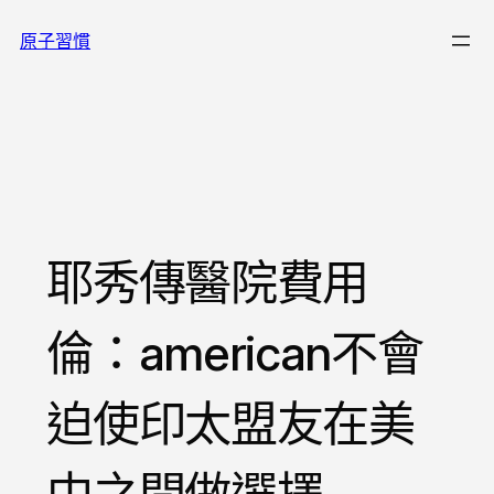
跳
原子習慣
至
主
要
內
容
耶秀傳醫院費用
倫：american不會
迫使印太盟友在美