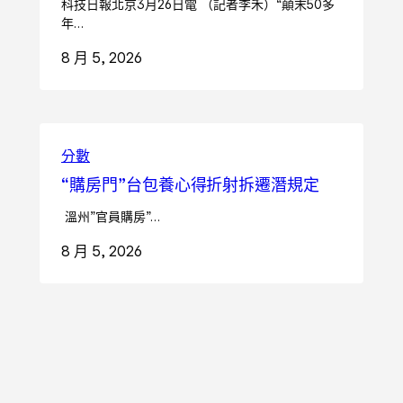
科技日報北京3月26日電 （記者李禾）“顛末50多
年…
8 月 5, 2026
分數
“購房門”台包養心得折射拆遷潛規定
溫州”官員購房”…
8 月 5, 2026