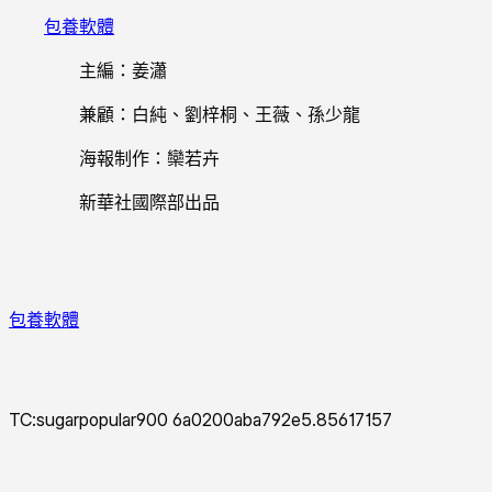
包養軟體
主編：姜瀟
兼顧：白純、劉梓桐、王薇、孫少龍
海報制作：欒若卉
新華社國際部出品
包養軟體
TC:sugarpopular900 6a0200aba792e5.85617157