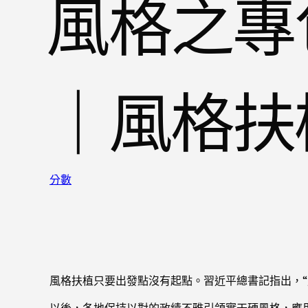
風格之專
｜風格扶
分數
風格扶植只要出發點沒有起點。習近平總書記指出，
以後，各地保持以對的政績不雅引領實干硬風格，應