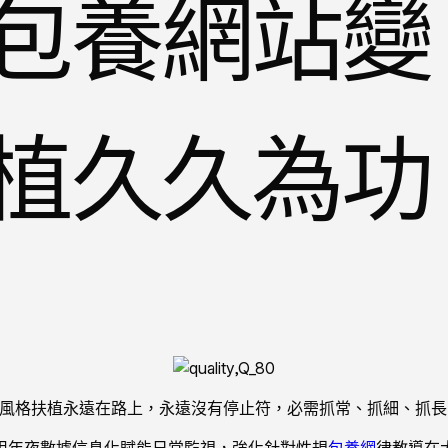
包養網站變
植久久為功
“風格扶植永遠在路上，永遠沒有停止符，必需抓常、抓細、抓長
用年夜數據信息化賦能日常監視，強化針對性規
包養網
律教導在