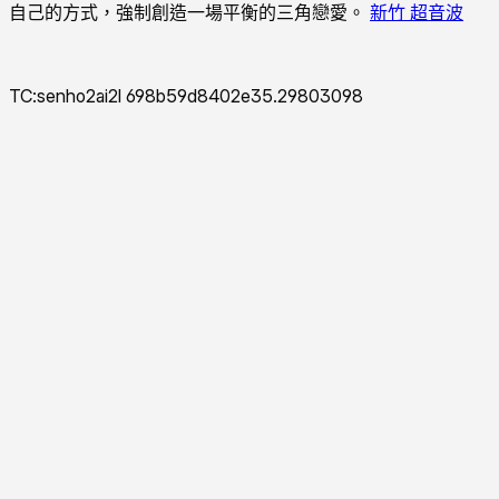
自己的方式，強制創造一場平衡的三角戀愛。
新竹 超音波
TC:senho2ai2l 698b59d8402e35.29803098