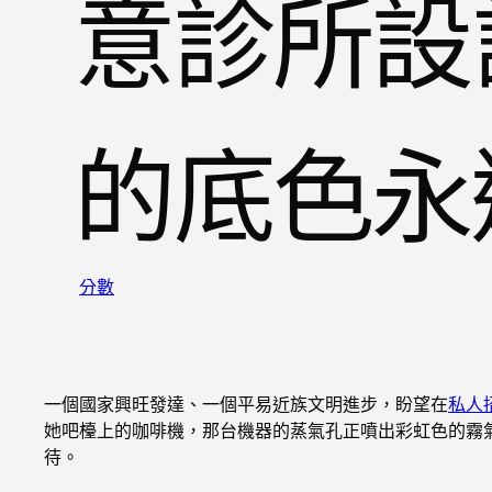
意診所設
的底色永
分數
一個國家興旺發達、一個平易近族文明進步，盼望在
私人
她吧檯上的咖啡機，那台機器的蒸氣孔正噴出彩虹色的霧
待。