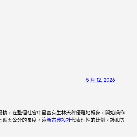
5 月 12, 2026
豪情，在整個社會中最富有生林天秤優雅地轉身，開始操作
七點五公分的長度，這
新古典設計
代表理性的比例。護和等