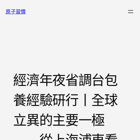
跳
原子習慣
至
主
要
內
容
經濟年夜省調台包
養經驗研行丨全球
立異的主要一極