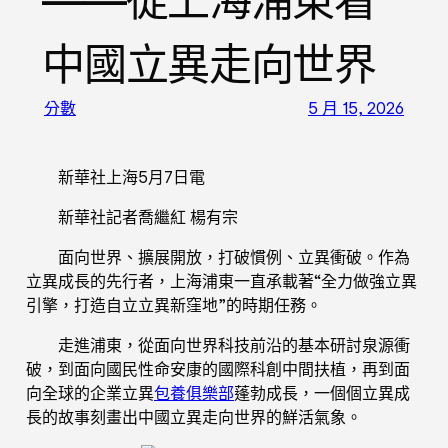
——從上海浦東看
中國立異走向世界
分數
5 月 15, 2026
新華社上海5月7日電
新華社記者喬繼紅 楊有宗
面向世界、擴展開放，打破慣例、立異衝破。作為
立異成長的先行者，上海浦東一直承載著“全力做強立異
引擎，打造自立立異新窪地”的時期任務。
走進浦東，從面向世界科技前沿的基本研討泉源衝
破，到面向國民性命安康的國際科創中間扶植，再到面
向全球的企業立異
包養俱樂部
蓬勃成長，一個個立異成
長的故事刻畫出中國立異走向世界的鮮活氣象。