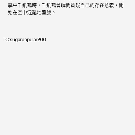
擊中千紙鶴時，千紙鶴會瞬間質疑自己的存在意義，開
始在空中混亂地盤旋。
TC:sugarpopular900