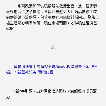
一系列改造和保供穩價辦法敏捷出臺，進一個步驟
做好動力生孩子供給；多措并舉避免大批商品價錢下跌
向供給鏈下流傳導，包管平易近用電價錢穩固……聚焦市
場主體關心精準施策，穩住市場預期，才幹穩住經濟基
礎盤。
這是消博會上的海控全球精品免稅城展臺（5月9日
攝）。新華社記者 蒲曉旭 攝
“新”字引領，出力深化改造開放，激起經濟成長潛
力——