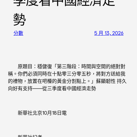
季度看中國經濟走
勢
分數
5 月 13, 2026
原題目：穩健復「第三階段：時間與空間的絕對對
稱。你們必須同時在十點零三分零五秒，將對方送給我
的禮物，放置在吧檯的黃金分割點上。」蘇顯韌性 持久
向好有支持——從三季度看中國經濟走勢
新華社北京10月18日電