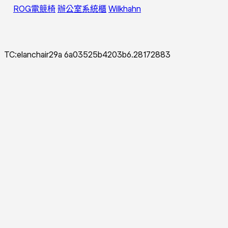
ROG電競椅
辦公室系統櫃
Wilkhahn
TC:elanchair29a 6a03525b4203b6.28172883