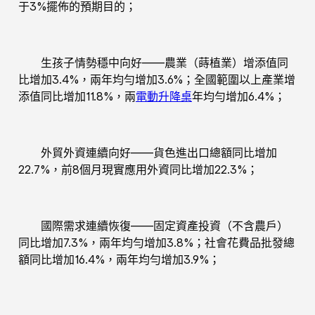
于3%擺佈的預期目的；
生孩子情勢穩中向好——農業（蒔植業）增添值同
比增加3.4%，兩年均勻增加3.6%；全國範圍以上產業增
添值同比增加11.8%，兩
電動升降桌
年均勻增加6.4%；
外貿外資連續向好——貨色進出口總額同比增加
22.7%，前8個月現實應用外資同比增加22.3%；
國際需求連續恢復——固定資產投資（不含農戶）
同比增加7.3%，兩年均勻增加3.8%；社會花費品批發總
額同比增加16.4%，兩年均勻增加3.9%；