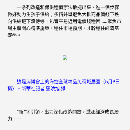
一系列改造和保供穩價辦法敏捷出臺，進一個步驟
做好動力生孩子供給；多措并舉避免大批商品價錢下跌
向供給鏈下流傳導，包管平易近用電價錢穩固……聚焦市
場主體關心精準施策，穩住市場預期，才幹穩住經濟基
礎盤。
這是消博會上的海控全球精品免稅城展臺（5月9日
攝）。新華社記者 蒲曉旭 攝
“新”字引領，出力深化改造開放，激起經濟成長潛
力——