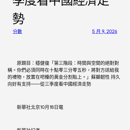
季度看中國經濟走
勢
分數
5 月 9, 2026
原題目：穩健復「第三階段：時間與空間的絕對對
稱。你們必須同時在十點零三分零五秒，將對方送給我
的禮物，放置在吧檯的黃金分割點上。」蘇顯韌性 持久
向好有支持——從三季度看中國經濟走勢
新華社北京10月18日電