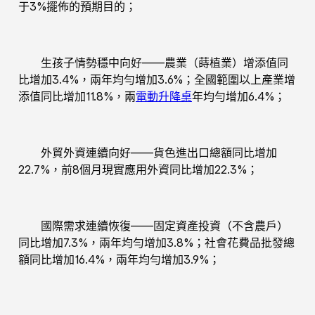
于3%擺佈的預期目的；
生孩子情勢穩中向好——農業（蒔植業）增添值同
比增加3.4%，兩年均勻增加3.6%；全國範圍以上產業增
添值同比增加11.8%，兩
電動升降桌
年均勻增加6.4%；
外貿外資連續向好——貨色進出口總額同比增加
22.7%，前8個月現實應用外資同比增加22.3%；
國際需求連續恢復——固定資產投資（不含農戶）
同比增加7.3%，兩年均勻增加3.8%；社會花費品批發總
額同比增加16.4%，兩年均勻增加3.9%；