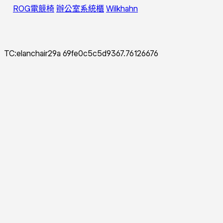
ROG電競椅
辦公室系統櫃
Wilkhahn
TC:elanchair29a 69fe0c5c5d9367.76126676