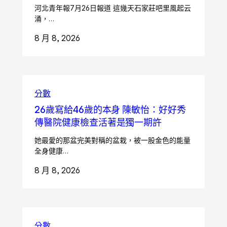
河北青年報7月26日報道 這幾天石家莊吧里風起云
涌，…
8 月 8, 2026
分數
26歲寫給46歲的本身 陳敏怡：好好秀
傳醫院健康檢查活著是獨一期許
她最愛的那盆完美對稱的盆栽，被一股金色的能量
全身健康…
8 月 8, 2026
分數