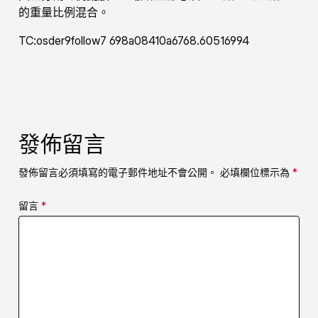
的重量比例混合。
TC:osder9follow7 698a08410a6768.60516994
發佈留言
發佈留言必須填寫的電子郵件地址不會公開。
必填欄位標示為
*
留言
*