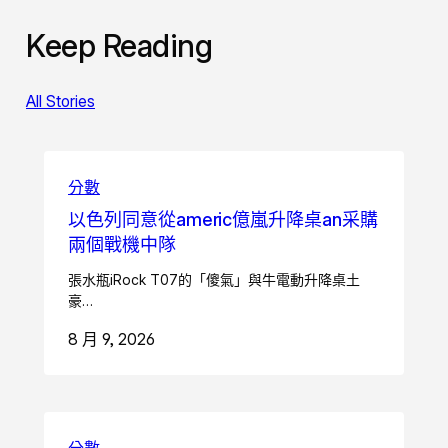
Keep Reading
All Stories
分數
以色列同意從americ億嵐升降桌an采購
兩個戰機中隊
張水瓶iRock T07的「傻氣」與牛電動升降桌土
豪…
8 月 9, 2026
分數