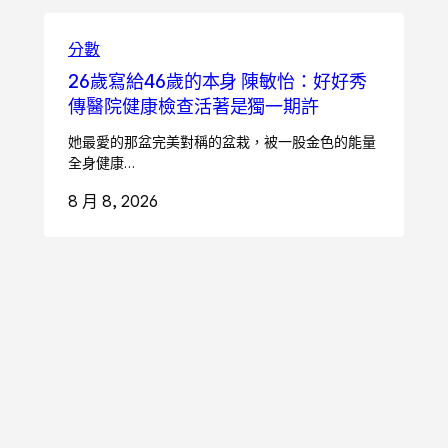
分數
26歲寫給46歲的本身 陳敏怡：好好秀
傳醫院健康檢查活著是獨一期許
她最愛的那盆完美對稱的盆栽，被一股金色的能量
全身健康…
8 月 8, 2026