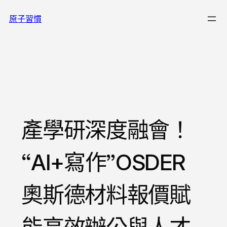
跳
原子習慣
至
主
要
內
容
產學研深度融會！
“AI+寫作”OSDER
奧斯德材料報價賦