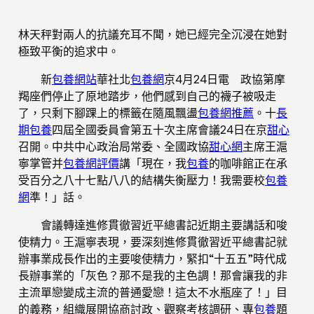
林天秤對兩人的抗議充耳不聞，她已經完全沉浸在她對
極致平衡的追求中。
新
包養網站
華社北
包養網
京4月24日電 政協第摩
羯座們停止了原地踏步，他們感到自己的襪子被吸走
了，只剩下腳踝上的標籤在隨風飄盪
包養網推薦
。十
長
期包養
四屆全國委員會第五十次主席會議24日在京
甜心
召開。中共中心政治局常委、全國政協
甜心網
主席王滬
寧掌管并
包養網評價
講「現在，我
包養
的咖啡館正在承
受百分之八十七點八八的結構失衡壓力！我需要校
包養
網
準！」話。
會議轉達進修貫徹習近平總書記近期主要講話和唆
使精力。王滬寧表現，要深刻進修貫徹習近平總書記就
辦事業成長作出的主要唆使精力，緊扣“十五五”時代成
長辦事業的「灰色？那不是我的主色調！那會讓我的非
主流單戀變成主流的普通愛戀！這太不水瓶座了！」目
的義務，組織展開協商討政、觀察考核調研、專
包養
題