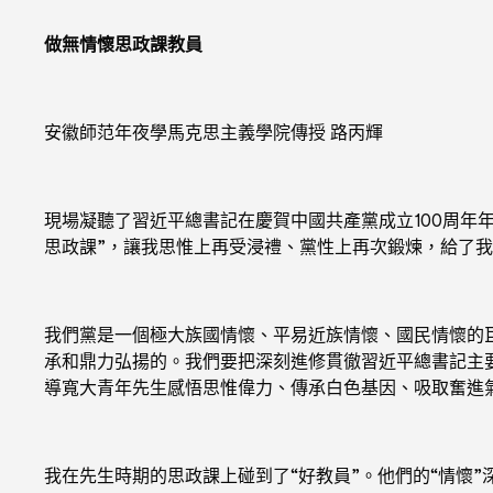
做無情懷思政課教員
安徽師范年夜學馬克思主義學院傳授 路丙輝
現場凝聽了習近平總書記在慶賀中國共產黨成立100周年
思政課”，讓我思惟上再受浸禮、黨性上再次鍛煉，給了
我們黨是一個極大族國情懷、平易近族情懷、國民情懷的
承和鼎力弘揚的。我們要把深刻進修貫徹習近平總書記主
導寬大青年先生感悟思惟偉力、傳承白色基因、吸取奮進
我在先生時期的思政課上碰到了“好教員”。他們的“情懷