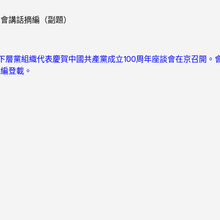
談會講話摘編（副題）
下層黨組織代表慶賀中國共產黨成立100周年座談會在京召開。
摘編登載。