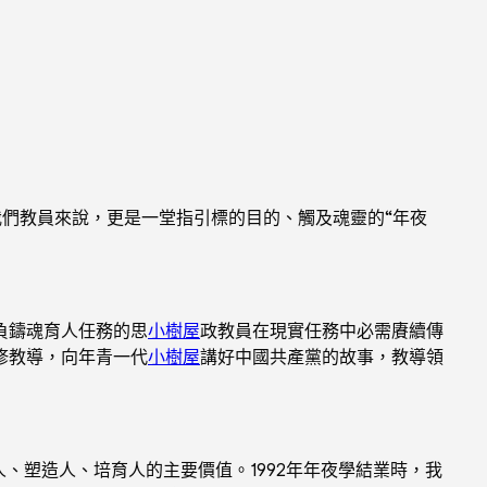
我們教員來說，更是一堂指引標的目的、觸及魂靈的“年夜
負鑄魂育人任務的思
小樹屋
政教員在現實任務中必需賡續傳
修教導，向年青一代
小樹屋
講好中國共產黨的故事，教導領
、塑造人、培育人的主要價值。1992年年夜學結業時，我