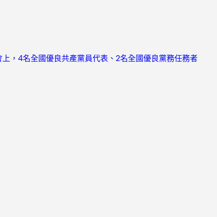
會上，4名全國優良共產黨員代表、2名全國優良黨務任務者