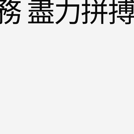
務 盡力拼