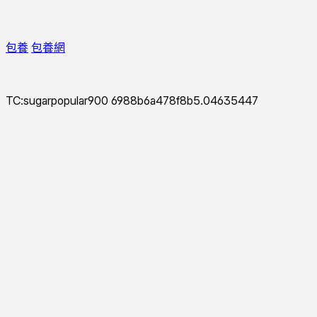
包養
包養網
TC:sugarpopular900 6988b6a478f8b5.04635447