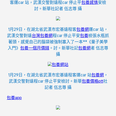
客運car 站，武漢交警對遠程car 停止平
包養感情
安檢
討。新華社記者 伍志尊 攝
1月29日，在湖北省武漢市宏基遠程客
包養網
運car 站，
武漢交警對遠
台灣包養網
程car 停止平安
包養
檢張水瓶抓
著頭，感覺自己的腦袋被強制塞入了一本**《量子美學
入門》
包養一個月價錢
。討。新華社記
包養網
者 伍志尊
攝
包養網站
1月29日，在湖北省武漢市宏基遠程客運car 站
包養網
，
武漢交警對遠程car 停止平安檢討。新華
包養價格ptt
社
記者 伍志尊 攝
包養app