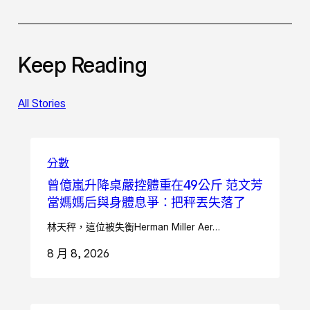
Keep Reading
All Stories
分數
曾億嵐升降桌嚴控體重在49公斤 范文芳
當媽媽后與身體息爭：把秤丟失落了
林天秤，這位被失衡Herman Miller Aer…
8 月 8, 2026