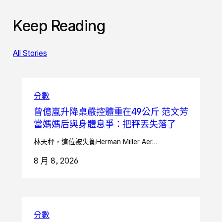
Keep Reading
All Stories
分數
曾億嵐升降桌嚴控體重在49公斤 范文芳
當媽媽后與身體息爭：把秤丟失落了
林天秤，這位被失衡Herman Miller Aer…
8 月 8, 2026
分數