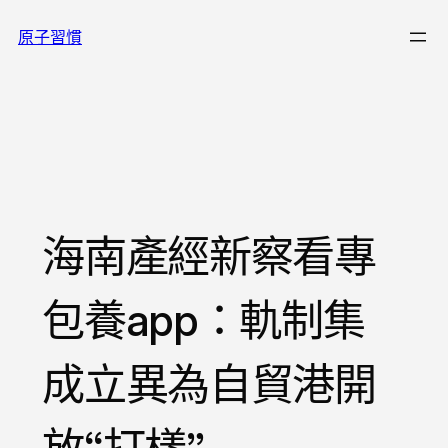
跳
原子習慣
至
主
要
內
容
海南產經新察看專
包養app：軌制集
成立異為自貿港開