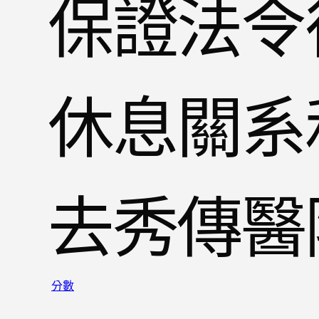
保證法令
休息關系
去秀傳醫
分數