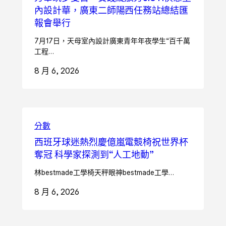
內設計華，廣東二師陽西任務站總結匯
報會舉行
7月17日，天母室內設計廣東青年年夜學生“百千萬
工程…
8 月 6, 2026
分數
西班牙球迷熱烈慶億嵐電競椅祝世界杯
奪冠 科學家探測到“人工地動”
林bestmade工學椅天秤眼神bestmade工學…
8 月 6, 2026