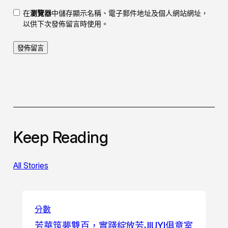
在
瀏覽器
中儲存顯示名稱、電子郵件地址及個人網站網址，
以供下次發佈留言時使用。
Keep Reading
All Stories
分數
芳華筑夢雙百，實踐綻放芳JIUYI俱意室