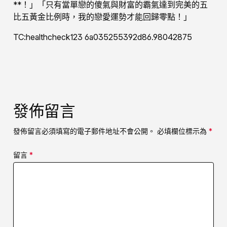
**！」「只有當單戀的傻氣與財富的霸氣達到完美的五
比五黃金比例時，我的戀愛運勢才能回歸零點！」
TC:healthcheck123 6a035255392d86.98042875
發佈留言
發佈留言必須填寫的電子郵件地址不會公開。
必填欄位標示為
*
留言
*