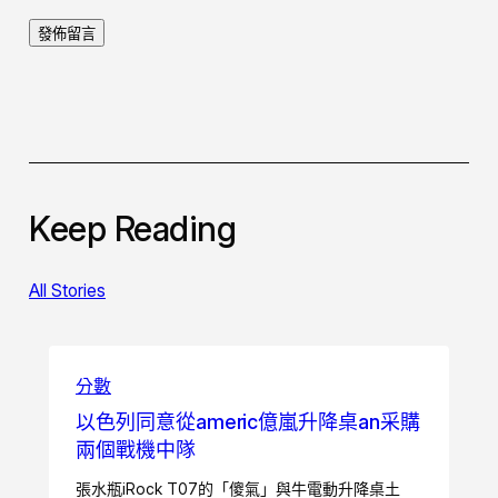
Keep Reading
All Stories
分數
以色列同意從americ億嵐升降桌an采購
兩個戰機中隊
張水瓶iRock T07的「傻氣」與牛電動升降桌土