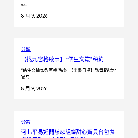
豪…
8 月 9, 2026
分數
【找九宮格啟事】“儒生文叢”稿約
“儒生文瑜伽教室叢”稿約 【出書目標】弘舞蹈場地
揚共…
8 月 9, 2026
分數
河北平易近間慈悲組織甜心寶貝台包養