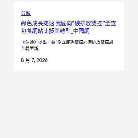
分數
綠色成長提速 我國向“碳排放雙控”全查
包養網站比擬面轉型_中國網
《決議》提出，要“樹立能耗雙控向碳排放雙控周
全轉型新…
8 月 7, 2026