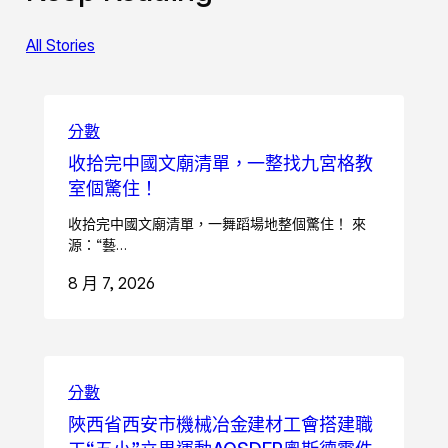
All Stories
分數
收拾完中國文廟清單，一整找九宮格教
室個驚住！
收拾完中國文廟清單，一舞蹈場地整個驚住！ 來
源：“藝…
8 月 7, 2026
分數
陜西省西安市機械冶金建材工會搭建職