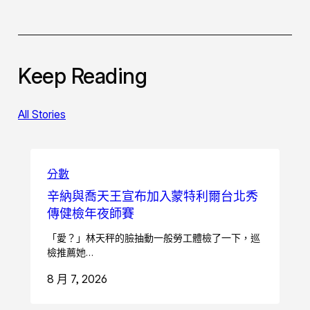
Keep Reading
All Stories
分數
辛納與喬天王宣布加入蒙特利爾台北秀
傳健檢年夜師賽
「愛？」林天秤的臉抽動一般勞工體檢了一下，巡
檢推薦她…
8 月 7, 2026