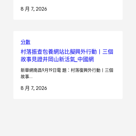
8 月 7, 2026
分數
村落振查包養網站比擬興外行動丨三個
故事見證井岡山新活氣_中國網
新華網南昌9月19日電 題：村落復興外行動丨三個
故事…
8 月 7, 2026