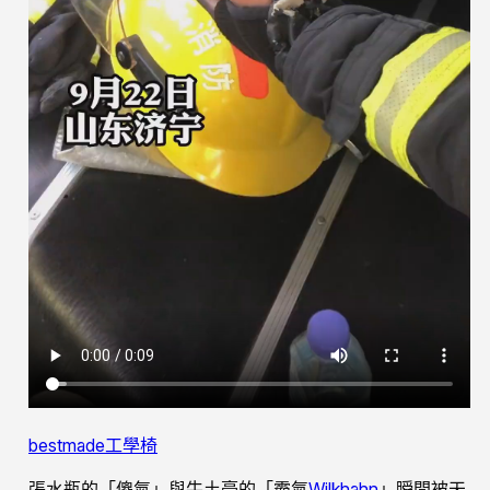
bestmade工學椅
張水瓶的「傻氣」與牛土豪的「霸氣
Wilkhahn
」瞬間被天