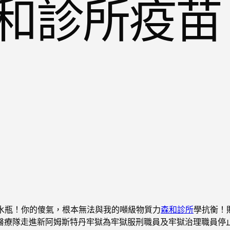
和診所疫苗
張水瓶！你的傻氣，根本無法與我的噸級物質力
森和診所
學抗衡！
那醫療隊走進新阿姆斯特丹牢獄為牢獄服刑職員及牢獄治理職員停