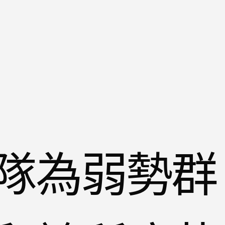
隊為弱勢群