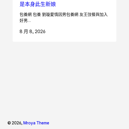
是本身此生新娘
包養網 包養 劉璇愛情因男包養網 友王弢餐與加入
好男…
8 月 8, 2026
© 2026,
Mroya Theme