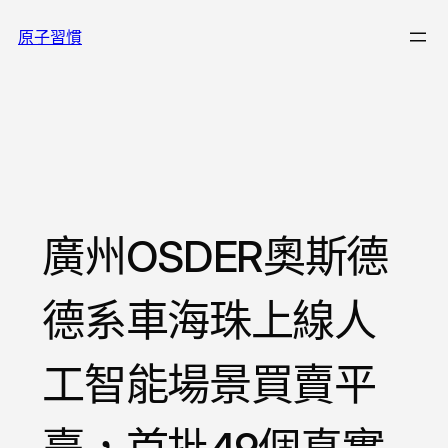
跳
原子習慣
至
主
要
內
容
廣州OSDER奧斯德
德系車海珠上線人
工智能場景買賣平