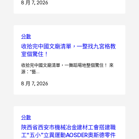
8 月 7, 2026
分數
收拾完中國文廟清單，一整找九宮格教
室個驚住！
收拾完中國文廟清單，一舞蹈場地整個驚住！ 來
源：“藝…
8 月 7, 2026
分數
陜西省西安市機械冶金建材工會搭建職
工“五小”立異運動AOSDER奧斯德零件