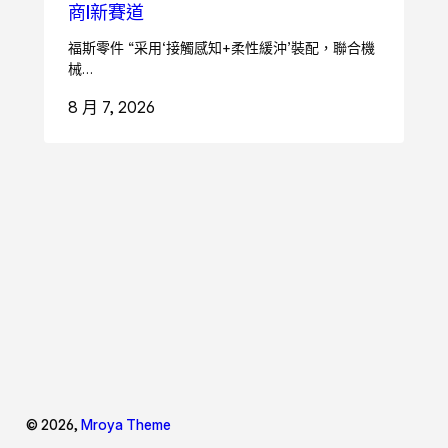
商I新賽道
福斯零件 “采用‘接觸感知+柔性緩沖’裝配，聯合機
械…
8 月 7, 2026
© 2026,
Mroya Theme